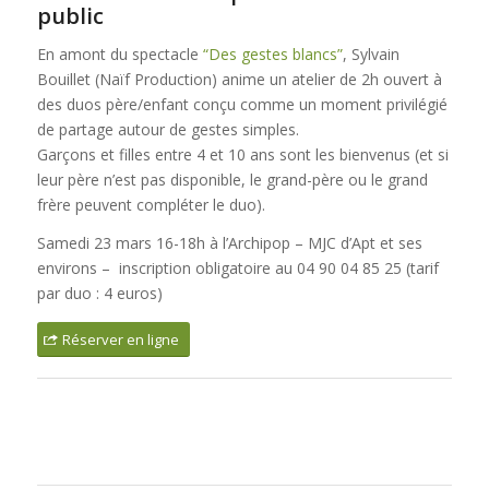
public
En amont du spectacle
“Des gestes blancs”
, Sylvain
Bouillet (Naïf Production) anime un atelier de 2h ouvert à
des duos père/enfant conçu comme un moment privilégié
de partage autour de gestes simples.
Garçons et filles entre 4 et 10 ans sont les bienvenus (et si
leur père n’est pas disponible, le grand-père ou le grand
frère peuvent compléter le duo).
Samedi 23 mars 16-18h à l’Archipop – MJC d’Apt et ses
environs – inscription obligatoire au 04 90 04 85 25 (tarif
par duo : 4 euros)
Réserver en ligne