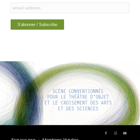
LIENS INTÉRESSANTS
Voici quelques liens intéressants pour vous ! Appréciez votre
séjour :)
Espace pro
Mentions légales