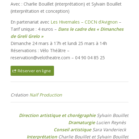
Avec : Charlie Bouillet (interprétation) et Sylvain Bouillet
(interprétation et conception)
En partenariat avec
Les Hivernales – CDCN d’Avignon
–
Tarif unique : 4 euros –
Dans le cadre des « Dimanches
de Greli Grelo »
Dimanche 24 mars à 17h et lundi 25 mars à 14h
Réservations : Vélo Théâtre –
reservation@velotheatre.com – 04 90 04 85 25
Réserver en ligne
Création
Naïf Production
Direction artistique et chorégraphie
Sylvain Bouillet
Dramaturgie
Lucien Reynès
Conseil artistique
Sara Vanderieck
Interprétation
Charlie Bouillet et Sylvain Bouillet