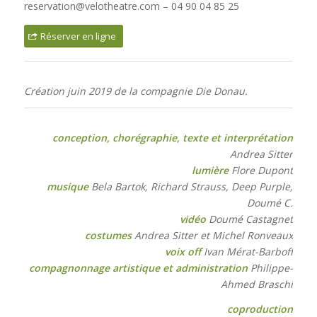
reservation@velotheatre.com – 04 90 04 85 25
Réserver en ligne
Création juin 2019 de la compagnie Die Donau.
conception, chorégraphie, texte et interprétation
Andrea Sitter
lumière
Flore Dupont
musique
Bela Bartok, Richard Strauss,
Deep Purple,
Doumé C.
vidéo
Doumé Castagnet
costumes
Andrea Sitter et Michel Ronveaux
voix off
Ivan Mérat-Barboff
compagnonnage artistique et administration
Philippe-
Ahmed Braschi
coproduction