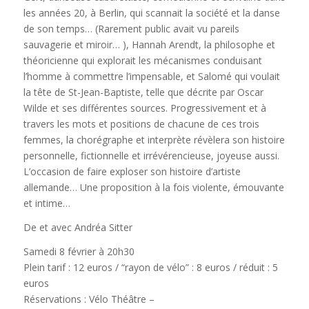
les années 20, à Berlin, qui scannait la société et la danse
de son temps… (Rarement public avait vu pareils
sauvagerie et miroir… ), Hannah Arendt, la philosophe et
théoricienne qui explorait les mécanismes conduisant
l’homme à commettre l’impensable, et Salomé qui voulait
la tête de St-Jean-Baptiste, telle que décrite par Oscar
Wilde et ses différentes sources. Progressivement et à
travers les mots et positions de chacune de ces trois
femmes, la chorégraphe et interprète révèlera son histoire
personnelle, fictionnelle et irrévérencieuse, joyeuse aussi.
L’occasion de faire exploser son histoire d’artiste
allemande… Une proposition à la fois violente, émouvante
et intime…
De et avec Andréa Sitter
Samedi 8 février à 20h30
Plein tarif : 12 euros / “rayon de vélo” : 8 euros / réduit : 5
euros
Réservations : Vélo Théâtre –