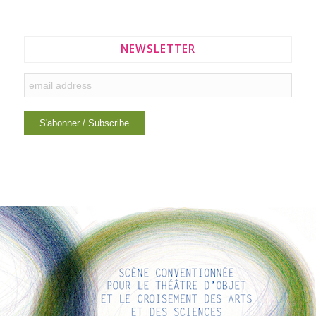
NEWSLETTER
LIENS INTÉRESSANTS
Voici quelques liens intéressants pour vous ! Appréciez votre
séjour :)