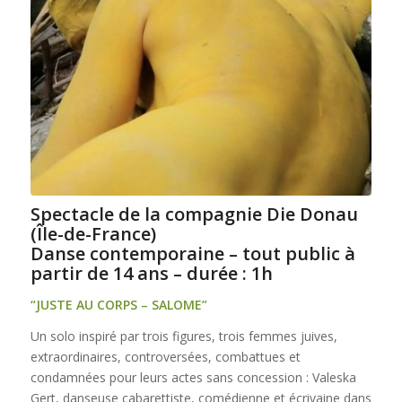
Spectacle de la compagnie Die Donau
(Île-de-France)
Danse contemporaine – tout public à
partir de 14 ans – durée : 1h
“JUSTE AU CORPS – SALOME”
Un solo inspiré par trois figures, trois femmes juives,
extraordinaires, controversées, combattues et
condamnées pour leurs actes sans concession : Valeska
Gert, danseuse cabarettiste, comédienne et écrivaine dans