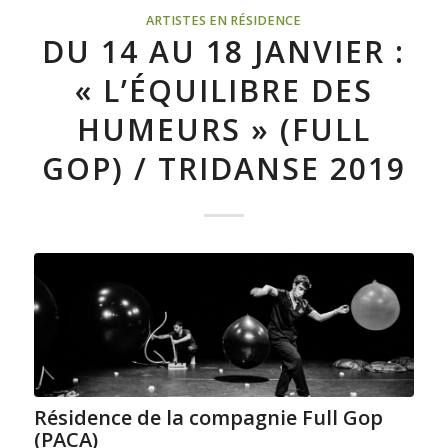
ARTISTES EN RÉSIDENCE
DU 14 AU 18 JANVIER :
« L’ÉQUILIBRE DES
HUMEURS » (FULL
GOP) / TRIDANSE 2019
Résidence de la compagnie Full Gop
(PACA)