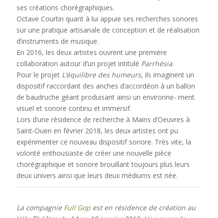
ses créations chorégraphiques.
Octave Courtin quant à lui appuie ses recherches sonores
sur une pratique artisanale de conception et de réalisation
d’instruments de musique.
En 2016, les deux artistes ouvrent une première
collaboration autour d’un projet intitulé
Parrhésia
.
Pour le projet
L’équilibre des humeurs
, ils imaginent un
dispositif raccordant des anches d’accordéon à un ballon
de baudruche géant produisant ainsi un environne- ment
visuel et sonore continu et immersif.
Lors d’une résidence de recherche à Mains d’Oeuvres à
Saint-Ouen en février 2018, les deux artistes ont pu
expérimenter ce nouveau dispositif sonore. Très vite, la
volonté enthousiaste de créer une nouvelle pièce
chorégraphique et sonore brouillant toujours plus leurs
deux univers ainsi que leurs deux médiums est née.
La compagnie
Full Gop
est en résidence de création au