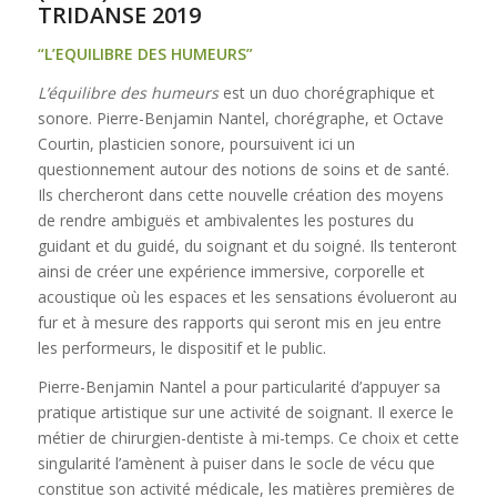
TRIDANSE 2019
“L’EQUILIBRE DES HUMEURS”
L’équilibre des humeurs
est un duo chorégraphique et
sonore. Pierre-Benjamin Nantel, chorégraphe, et Octave
Courtin, plasticien sonore, poursuivent ici un
questionnement autour des notions de soins et de santé.
Ils chercheront dans cette nouvelle création des moyens
de rendre ambiguës et ambivalentes les postures du
guidant et du guidé, du soignant et du soigné. Ils tenteront
ainsi de créer une expérience immersive, corporelle et
acoustique où les espaces et les sensations évolueront au
fur et à mesure des rapports qui seront mis en jeu entre
les performeurs, le dispositif et le public.
Pierre-Benjamin Nantel a pour particularité d’appuyer sa
pratique artistique sur une activité de soignant. Il exerce le
métier de chirurgien-dentiste à mi-temps. Ce choix et cette
singularité l’amènent à puiser dans le socle de vécu que
constitue son activité médicale, les matières premières de