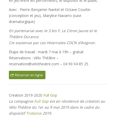
en jeu entre les performeurs, le dispositif et le public.
Avec : Pierre-Benjamin Nantel et Octave Courtin
(conception et jeu), Marylise Navarro (suivi
dramaturgique)
En partenariat avec le 3 bis F, Le Citron Jaune et le
Théâtre Durance.
Cie soutenue par Les Hivernales-CDCN d’Avignon.
Étape de travail : mardi 7 mai à 19h – gratuit
Réservations : Vélo Théâtre –
reservation@velotheatre.com – 04 90 04 85 25
Réserver en ligne
Création 2019-2020
Full Gop
La compagnie
Full Gop
est en résidence de création au
Vélo Théâtre du 1er au 9 mai 2019 dans le cadre du
dispositif
Tridanse
2019.