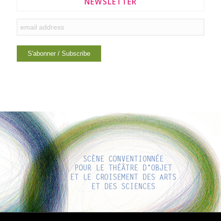
NEWSLETTER
LIENS INTÉRESSANTS
Voici quelques liens intéressants pour vous ! Appréciez votre
séjour :)