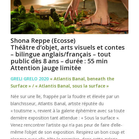
Shona Reppe (Ecosse)
Théâtre d’objet, arts visuels et contes
– bilingue anglais/français – tout
public dès 8 ans – durée : 55 min
Attention jauge limitée
GRELI GRELO 2020
« Atlantis Banal, beneath the
Surface » / « Atlantis Banal, sous la surface »
Née sur une île, frappée par la foudre et élevée par un
blanchisseur, Atlantis Banal, artiste réputée du
« toutisme », revient à la galerie éphémère avec sa toute
dernière exposition tant attendue : « Sous la surface ».
Venez rencontrer l’artiste qui n’a pas peur de faire d’elle-
même l’objet de son exposition. Respirez un bon coup et