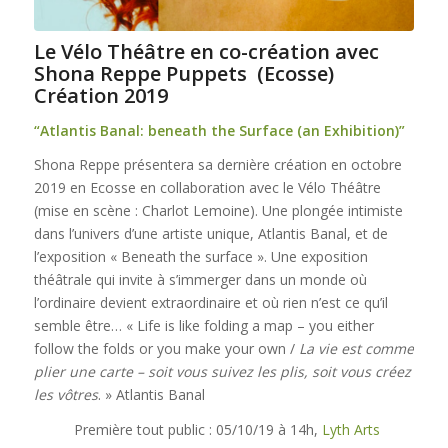
Le Vélo Théâtre en co-création avec
Shona Reppe Puppets (Ecosse)
Création 2019
“Atlantis Banal: beneath the Surface (an Exhibition)”
Shona Reppe présentera sa dernière création en octobre
2019 en Ecosse en collaboration avec le Vélo Théâtre
(mise en scène : Charlot Lemoine). Une plongée intimiste
dans l’univers d’une artiste unique, Atlantis Banal, et de
l’exposition « Beneath the surface ». Une exposition
théâtrale qui invite à s’immerger dans un monde où
l’ordinaire devient extraordinaire et où rien n’est ce qu’il
semble être… « Life is like folding a map – you either
follow the folds or you make your own /
La vie est comme
plier une carte – soit vous suivez les plis, soit vous créez
les vôtres
. » Atlantis Banal
Première tout public : 05/10/19 à 14h,
Lyth Arts