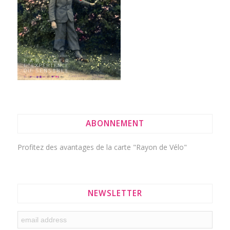
ABONNEMENT
Profitez des avantages de la
carte "Rayon de Vélo"
NEWSLETTER