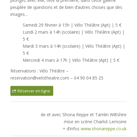
plongez avec elle, tête la première, dans cette galerie
peuplée de questions et de bien d’autres choses que des
images…
Samedi 29 février à 15h | Vélo Théâtre (Apt) | 5 €
Lundi 2 mars à 14h (scolaire) | Vélo Théâtre (Apt) |
5 €
Mardi 3 mars à 14h (scolaire) | Vélo Théâtre (Apt) |
5 €
Mercredi 4 mars à 17h | Vélo Théâtre (Apt) | 5 €
Réservations : Vélo Théâtre –
reservation@velotheatre.com – 04 90 04 85 25
Réserver en ligne
de et avec Shona Reppe et Tamlin Wiltshire
mise en scène Charlot Lemoine
+ d’infos
www.shonareppe.co.uk