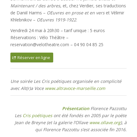
Maintenant / des arbres
, et, chez Verdier, ses traductions
de Daniil Harms –
OEuvres en prose et en vers
et Vélimir
Khlebnikov –
OEuvres 1919-1922
.
Vendredi 24 mai à 20h30 – tarif unique : 5 euros
Réservations : Vélo Théâtre –
reservation@velotheatre.com – 04 90 04 85 25
Réserver en ligne
Une soirée Les Cris poétiques organisée en complicité
avec Alt(r)a Voce
www.altravoce-marseille.com
Présentation
Florence Pazzottu
Les
Cris poétiques
ont été fondés en 2005 par le poète
Jean de Breyne (et la galerie l’Ollave
www.ollave.org
), à
qui Florence Pazzottu s’est associée fin 2016.