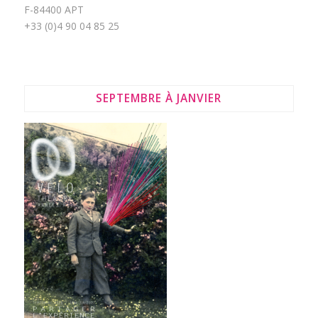
F-84400 APT
+33 (0)4 90 04 85 25
SEPTEMBRE À JANVIER