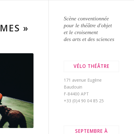
Scène conventionnée
ÔMES »
pour le théâtre d'objet
et le croisement
des arts et des sciences
VÉLO THÉÂTRE
171 avenue Eugène
Baudouin
F-84400 APT
+33 (0)4 90 04 85 25
SEPTEMBRE À