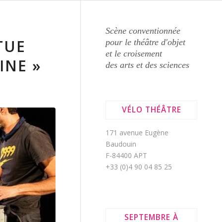
Scène conventionnée
TUE
pour le théâtre d'objet
et le croisement
INE »
des arts et des sciences
VÉLO THÉÂTRE
171 avenue Eugène
Baudouin
F-84400 APT
+33 (0)4 90 04 85 25
SEPTEMBRE À