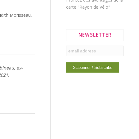
carte "Rayon de Vélo"
Judith Morisseau,
NEWSLETTER
bineau, ex-
2021.