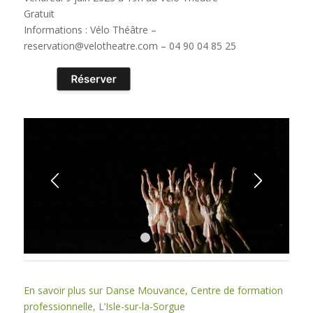
Gratuit
Informations : Vélo Théâtre –
reservation@velotheatre.com – 04 90 04 85 25
1
2
3
En savoir plus sur Danse Mouvance, Centre de formation
professionnelle, L’Isle-sur-la-Sorgue