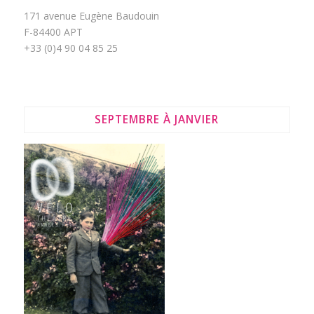
171 avenue Eugène Baudouin
F-84400 APT
+33 (0)4 90 04 85 25
SEPTEMBRE À JANVIER