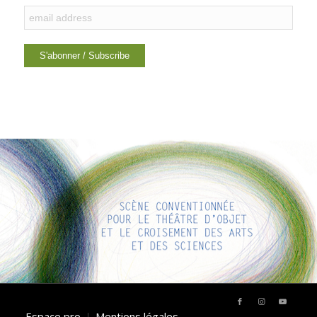
LIENS INTÉRESSANTS
Voici quelques liens intéressants pour vous ! Appréciez votre
séjour :)
Espace pro
Mentions légales