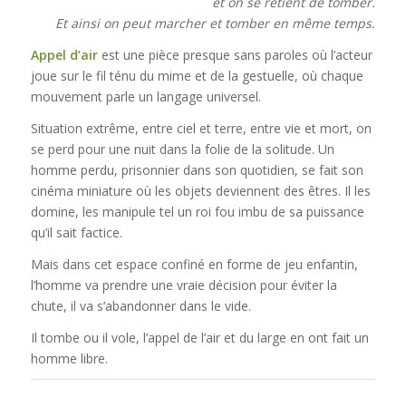
et on se retient de tomber.
Et ainsi on peut marcher et tomber en même temps.
Appel d’air
est une pièce presque sans paroles où l’acteur
joue sur le fil ténu du mime et de la gestuelle, où chaque
mouvement parle un langage universel.
Situation extrême, entre ciel et terre, entre vie et mort, on
se perd pour une nuit dans la folie de la solitude. Un
homme perdu, prisonnier dans son quotidien, se fait son
cinéma miniature où les objets deviennent des êtres. Il les
domine, les manipule tel un roi fou imbu de sa puissance
qu’il sait factice.
Mais dans cet espace confiné en forme de jeu enfantin,
l’homme va prendre une vraie décision pour éviter la
chute, il va s’abandonner dans le vide.
Il tombe ou il vole, l’appel de l’air et du large en ont fait un
homme libre.