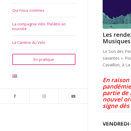
Qui nous sommes
La compagnie Vélo Théâtre en
tournée
Les rende
Musiques 
La Cantine du Vélo
Le Son des Peup
savantes ». Pou
En pratique
Cavaillon, à L
En raison
pandémie,
partie de 
nouvel or
signe dès
VENDREDI 