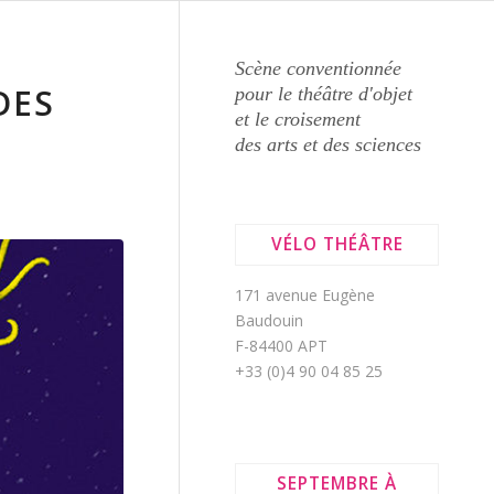
Scène conventionnée
DES
pour le théâtre d'objet
et le croisement
des arts et des sciences
VÉLO THÉÂTRE
171 avenue Eugène
Baudouin
F-84400 APT
+33 (0)4 90 04 85 25
SEPTEMBRE À