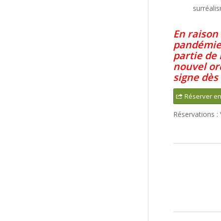
surréali
En raison
pandémie,
partie de 
nouvel or
signe dès
Réserver en
Réservations :