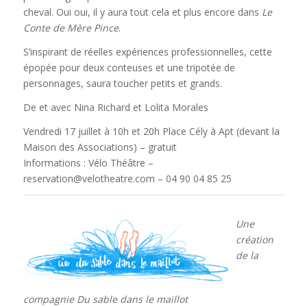
cheval. Oui oui, il y aura tout cela et plus encore dans
Le
Conte de Mère Pince
.
S’inspirant de réelles expériences professionnelles, cette
épopée pour deux conteuses et une tripotée de
personnages, saura toucher petits et grands.
De et avec Nina Richard et Lolita Morales
Vendredi 17 juillet à 10h et 20h Place Cély à Apt (devant la
Maison des Associations) – gratuit
Informations : Vélo Théâtre –
reservation@velotheatre.com – 04 90 04 85 25
Une
création
de la
compagnie Du sable dans le maillot