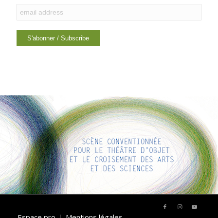
LIENS INTÉRESSANTS
Voici quelques liens intéressants pour vous ! Appréciez votre
séjour :)
Espace pro
Mentions légales