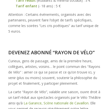
Tarif réduit
(étudiants & minima sociaux) : 5 €`
Tarif enfant
(- 18 ans) : 5 €
Attention : Certains événements, organisés avec des
partenaires, peuvent faire l’objet de tarifs spécifiques,
comme les soirées “Les cris poétiques” au tarif unique de
5 euros.
DEVENEZ ABONNÉ “RAYON DE VÉLO”
Curieux, gens de passage, amis de la première heure,
collègues, artistes, voisins… le point commun des “Rayons
de Vélo” : aimer ce qui se passe et ce qu’on trouve ici, y
venir (plus ou moins) souvent, soutenir la philosophie du
projet et finalement, y participer pleinement.
La carte “Rayon de Vélo”, valable une saison, ouvre droit à
un tarif réduit aux spectacles organisés par le Vélo Théâtre
ainsi qu’à
La Garance, Scène nationale de Cavaillon
. Elle
vous permet de recevoir régulièrement notre lettre