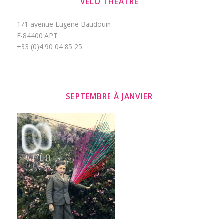
VÉLO THÉÂTRE
171 avenue Eugène Baudouin
F-84400 APT
+33 (0)4 90 04 85 25
SEPTEMBRE À JANVIER