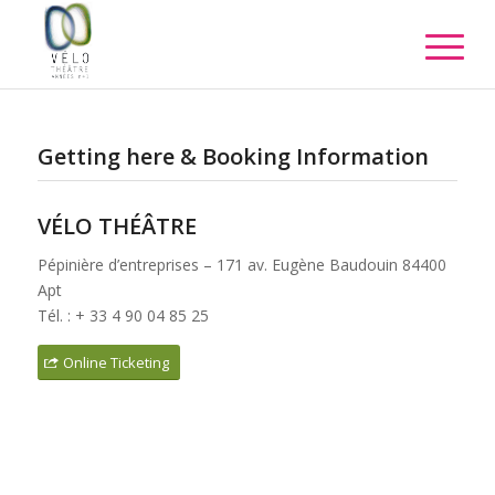
Getting here & Booking Information
VÉLO THÉÂTRE
Pépinière d’entreprises – 171 av. Eugène Baudouin 84400
Apt
Tél. : + 33 4 90 04 85 25
Online Ticketing