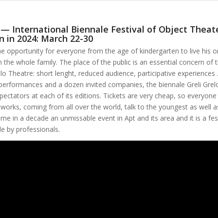
 — International Biennale Festival of Object Theate
n in 2024: March 22-30
the opportunity for everyone from the age of kindergarten to live his o
 the whole family. The place of the public is an essential concern of th
lo Theatre: short lenght, reduced audience, participative experiences
performances and a dozen invited companies, the biennale Greli Grel
ectators at each of its editions. Tickets are very cheap, so everyone 
orks, coming from all over the world, talk to the youngest as well as
e in a decade an unmissable event in Apt and its area and it is a fes
le by professionals.