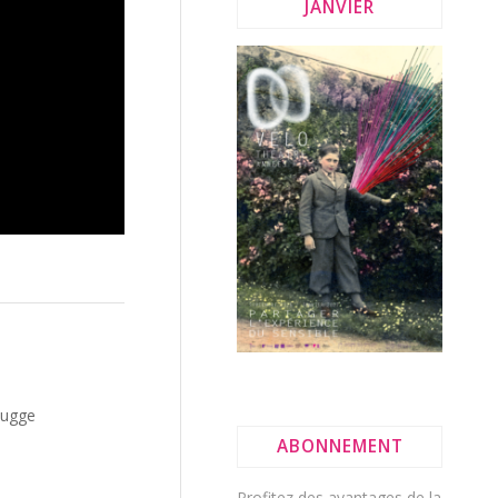
JANVIER
hugge
ABONNEMENT
Profitez des avantages de la