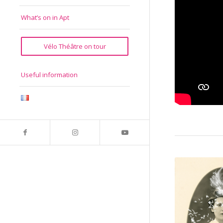
What’s on in Apt
Vélo Théâtre on tour
Useful information
editi