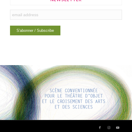
INTERESTING LINKS
Here are some interesting links for you! Enjoy your stay :)