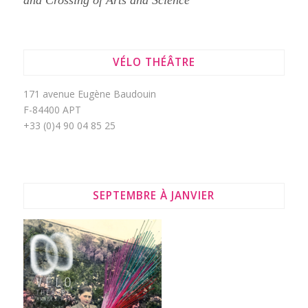
and Crossing of Arts and Science
VÉLO THÉÂTRE
171 avenue Eugène Baudouin
F-84400 APT
+33 (0)4 90 04 85 25
SEPTEMBRE À JANVIER