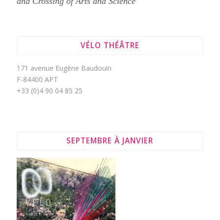
and Crossing of Arts and Science
VÉLO THÉÂTRE
171 avenue Eugène Baudouin
F-84400 APT
+33 (0)4 90 04 85 25
SEPTEMBRE À JANVIER