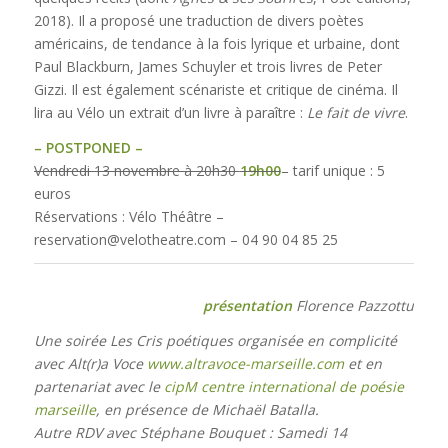
2018). Il a proposé une traduction de divers poètes
américains, de tendance à la fois lyrique et urbaine, dont
Paul Blackburn, James Schuyler et trois livres de Peter
Gizzi. Il est également scénariste et critique de cinéma. Il
lira au Vélo un extrait d’un livre à paraître :
Le fait de vivre
.
– POSTPONED –
Vendredi 13 novembre à 20h30
19h00
– tarif unique : 5
euros
Réservations : Vélo Théâtre –
reservation@velotheatre.com – 04 90 04 85 25
présentation
Florence Pazzottu
Une soirée Les Cris poétiques organisée en complicité
avec Alt(r)a Voce
www.altravoce-marseille.com
et en
partenariat avec le
cipM centre international de poésie
marseille
, en présence de Michaël Batalla.
Autre RDV avec Stéphane Bouquet : Samedi 14