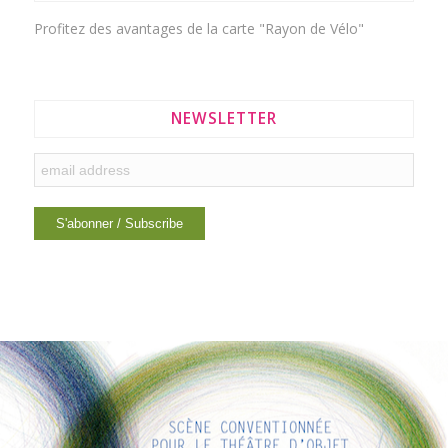
Profitez des avantages de la
carte "Rayon de Vélo"
NEWSLETTER
INTERESTING LINKS
Here are some interesting links for you! Enjoy your stay :)