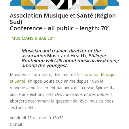
Association Musique et Santé (Région
Sud)
Conference – all public – length: 70′
“MUSICIANS & BABIES”
Musician and trainer, director of the
association
Music and Health
, Philippe
Bouteloup will talk about musical awakening
among the youngest.
Musicien et formateur, directeur de l’
association Musique
et Santé
, Philippe Bouteloup anime depuis 1996 la
rubrique « musicalement parlant » de la revue Spirale. Il a
publié aux éditions Erès
Des musiciens et des bébés
. Il
abordera notamment la question de l’éveil musical chez
les tout-petits.
Vendredi 18 octobre à 18h30
Gratuit