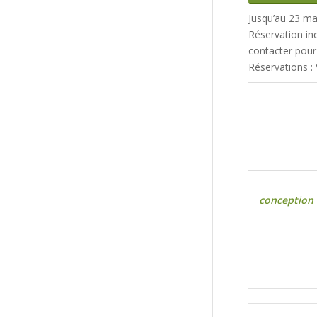
Jusqu’au 23 mar
Réservation in
contacter pour e
Réservations :
conception 