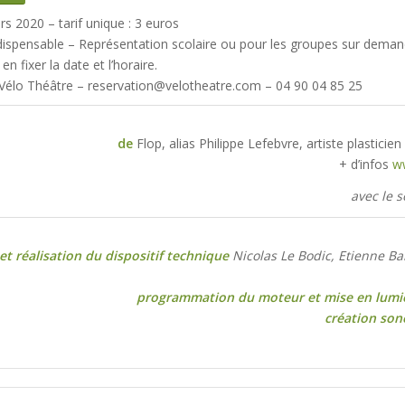
s 2020 – tarif unique : 3 euros
dispensable – Représentation scolaire ou pour les groupes sur dema
n fixer la date et l’horaire.
 Vélo Théâtre – reservation@velotheatre.com – 04 90 04 85 25
de
Flop, alias Philippe Lefebvre, artiste plasticien
+ d’infos
ww
avec le 
et réalisation du dispositif technique
Nicolas Le Bodic, Etienne Ba
programmation du moteur et mise en lumi
création son