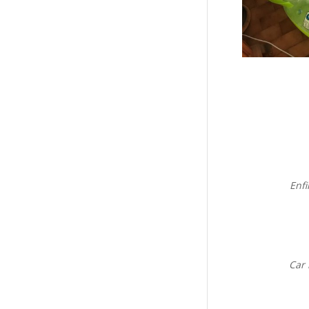
Enfi
Car 