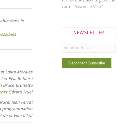
carte "Rayon de Vélo"
able dans le
NEWSLETTER
ossibles
et Lolita Morales
 et Elsa Rebière
n
Bruce Brunetto
cors
Gérard Nuel
lturel Jean Ferrat
 la programmation
 de la Ville d’Apt