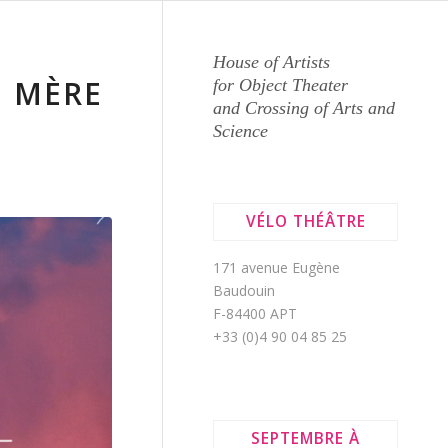
House of Artists
E MÈRE
for Object Theater
and Crossing of Arts and
Science
VÉLO THÉÂTRE
171 avenue Eugène
Baudouin
F-84400 APT
+33 (0)4 90 04 85 25
SEPTEMBRE À