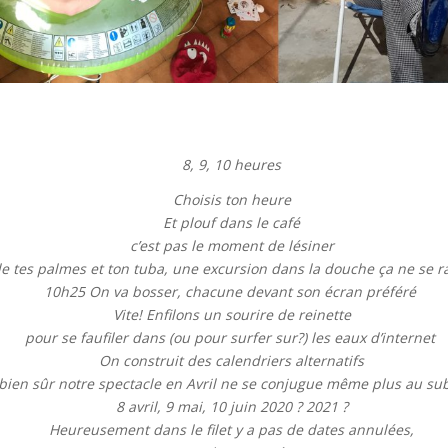
8, 9, 10 heures
Choisis ton heure
Et plouf dans le café
c’est pas le moment de lésiner
le tes palmes et ton tuba, une excursion dans la douche ça ne se r
10h25 On va bosser, chacune devant son écran préféré
Vite! Enfilons un sourire de reinette
pour se faufiler dans (ou pour surfer sur?) les eaux d’internet
On construit des calendriers alternatifs
bien sûr notre spectacle en Avril ne se conjugue même plus au sub
8 avril, 9 mai, 10 juin 2020 ? 2021 ?
Heureusement dans le filet y a pas de dates annulées,