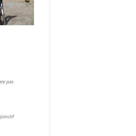
ate pas
jonctif