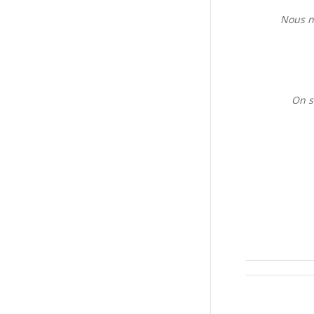
Nous n
On s