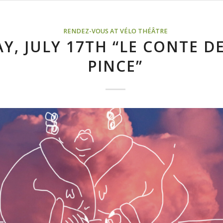
RENDEZ-VOUS AT VÉLO THÉÂTRE
AY, JULY 17TH “LE CONTE D
PINCE”