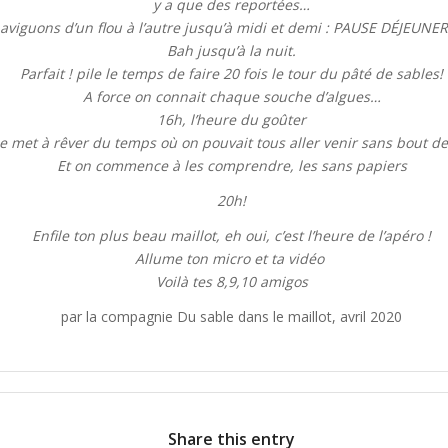
y a que des reportées…
aviguons d’un flou à l’autre jusqu’à midi et demi : PAUSE DÉJEUNE
Bah jusqu’à la nuit.
Parfait ! pile le temps de faire 20 fois le tour du pâté de sables!
A force on connait chaque souche d’algues…
16h, l’heure du goûter
e met à rêver du temps où on pouvait tous aller venir sans bout de
Et on commence à les comprendre, les sans papiers
20h!
Enfile ton plus beau maillot, eh oui, c’est l’heure de l’apéro !
Allume ton micro et ta vidéo
Voilà tes 8,9,10 amigos
par la compagnie Du sable dans le maillot, avril 2020
Share this entry