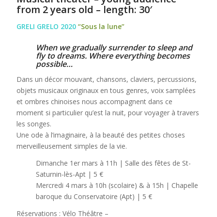
from 2 years old – length: 30′
GRELI GRELO 2020
“Sous la lune”
When we gradually surrender to sleep and
fly to dreams. Where everything becomes
possible…
Dans un décor mouvant, chansons, claviers, percussions,
objets musicaux originaux en tous genres, voix samplées
et ombres chinoises nous accompagnent dans ce
moment si particulier qu’est la nuit, pour voyager à travers
les songes.
Une ode à l’imaginaire, à la beauté des petites choses
merveilleusement simples de la vie.
Dimanche 1er mars à 11h | Salle des fêtes de St-
Saturnin-lès-Apt | 5 €
Mercredi 4 mars à 10h (scolaire) & à 15h | Chapelle
baroque du Conservatoire (Apt) | 5 €
Réservations : Vélo Théâtre –