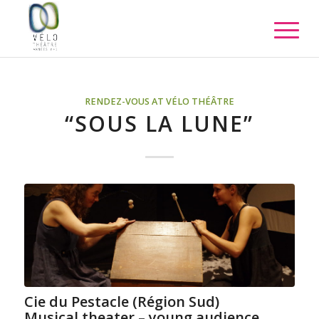
RENDEZ-VOUS AT VÉLO THÉÂTRE
“SOUS LA LUNE”
Cie du Pestacle (Région Sud)
Musical theater – young audience