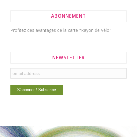
ABONNEMENT
Profitez des avantages de la
carte "Rayon de Vélo"
NEWSLETTER