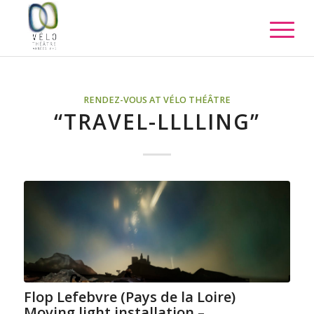
RENDEZ-VOUS AT VÉLO THÉÂTRE
“TRAVEL-LLLLING”
Flop Lefebvre (Pays de la Loire)
Moving light installation –