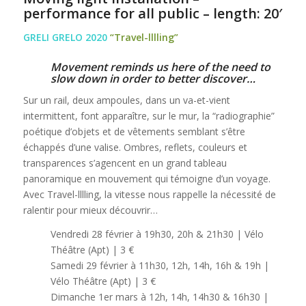
performance for all public – length: 20′
GRELI GRELO 2020
“Travel-lllling”
Movement reminds us here of the need to
slow down in order to better discover…
Sur un rail, deux ampoules, dans un va-et-vient
intermittent, font apparaître, sur le mur, la “radiographie”
poétique d’objets et de vêtements semblant s’être
échappés d’une valise. Ombres, reflets, couleurs et
transparences s’agencent en un grand tableau
panoramique en mouvement qui témoigne d’un voyage.
Avec Travel-lllling, la vitesse nous rappelle la nécessité de
ralentir pour mieux découvrir…
Vendredi 28 février à 19h30, 20h & 21h30 | Vélo
Théâtre (Apt) | 3 €
Samedi 29 février à 11h30, 12h, 14h, 16h & 19h |
Vélo Théâtre (Apt) | 3 €
Dimanche 1er mars à 12h, 14h, 14h30 & 16h30 |