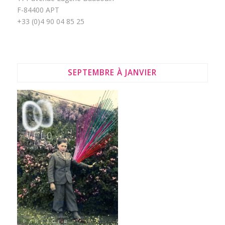
F-84400 APT
+33 (0)4 90 04 85 25
SEPTEMBRE À JANVIER