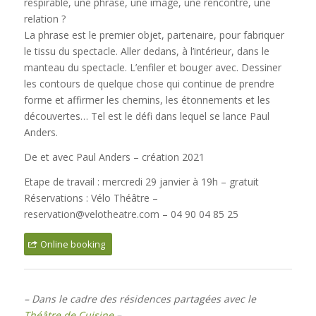
respirable, une phrase, une image, une rencontre, une
relation ?
La phrase est le premier objet, partenaire, pour fabriquer
le tissu du spectacle. Aller dedans, à l’intérieur, dans le
manteau du spectacle. L’enfiler et bouger avec. Dessiner
les contours de quelque chose qui continue de prendre
forme et affirmer les chemins, les étonnements et les
découvertes… Tel est le défi dans lequel se lance Paul
Anders.
De et avec Paul Anders – création 2021
Etape de travail : mercredi 29 janvier à 19h – gratuit
Réservations : Vélo Théâtre –
reservation@velotheatre.com – 04 90 04 85 25
Online booking
– Dans le cadre des résidences partagées avec le
Théâtre de Cuisine
–