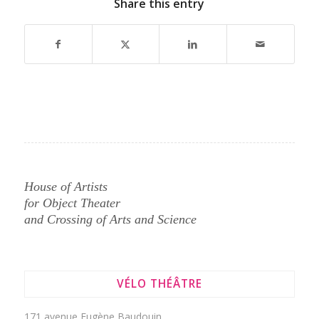
Share this entry
House of Artists
for Object Theater
and Crossing of Arts and Science
VÉLO THÉÂTRE
171 avenue Eugène Baudouin